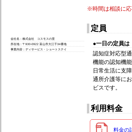
※時間は相談に応
定員
会社名：株式会社 コスモスの里
●一日の定員は
所在地：〒930-0922 富山市大江干34番地
事業内容：ディサービス・ショートステイ
認知症対応型通
機能の認知機能
日常生活に支障
通所介護等にお
ビスです。
利用料金
料金の詳